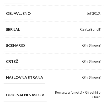
OBJAVLJENO
Juli 2013.
SERIJAL
Riznica Bonelli
SCENARIO
Gigi Simeoni
CRTEŽ
Gigi Simeoni
NASLOVNA STRANA
Gigi Simeoni
Romanzi a fumetti – Gli ochhi e
ORIGINALNI NASLOV
il buio