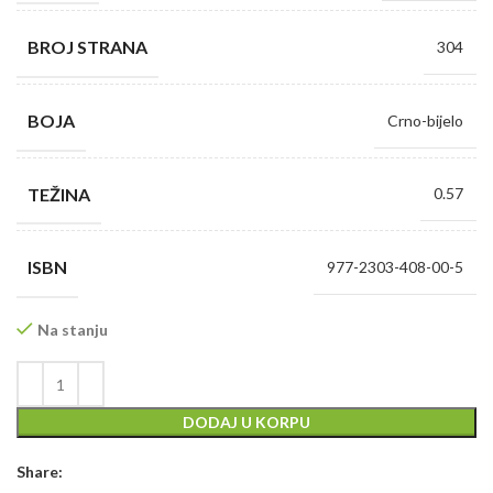
BROJ STRANA
304
BOJA
Crno-bijelo
TEŽINA
0.57
ISBN
977-2303-408-00-5
Na stanju
DODAJ U KORPU
Share: