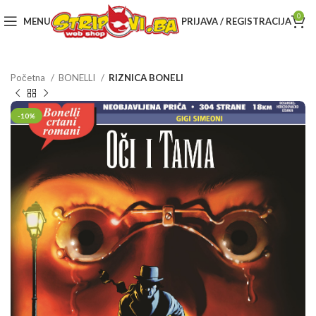
0
MENU
PRIJAVA / REGISTRACIJA
Početna
BONELLI
RIZNICA BONELI
-10%