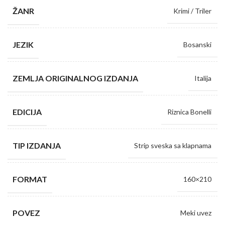
ŽANR
Krimi / Triler
JEZIK
Bosanski
ZEMLJA ORIGINALNOG IZDANJA
Italija
EDICIJA
Riznica Bonelli
TIP IZDANJA
Strip sveska sa klapnama
FORMAT
160×210
POVEZ
Meki uvez