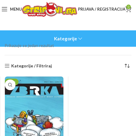
0
MENU
PRIJAVA / REGISTRACIJA
Kategorije
Prikazuje se jedan rezultat
Kategorije / Filtriraj
-10%