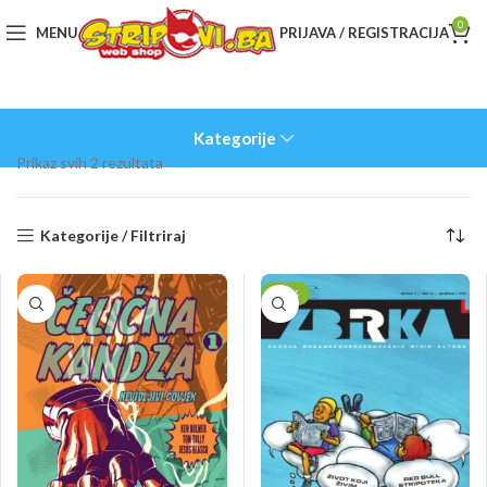
0
MENU
PRIJAVA / REGISTRACIJA
Kategorije
Sorted
Prikaz svih 2 rezultata
by
latest
Kategorije / Filtriraj
-10%