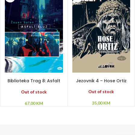
PROČITAJ VIŠE
PROČITAJ VIŠE
Biblioteka Trag 8: Asfalt
Jezovnik 4 – Hose Ortiz
bluz
Out of stock
Out of stock
35,00
KM
67,00
KM