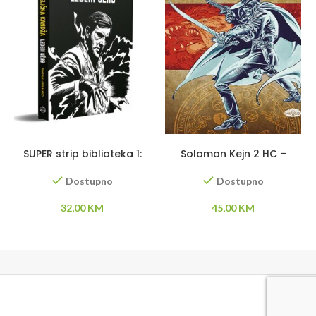
DODAJ U KORPU
DODAJ U KORPU
SUPER strip biblioteka 1:
Solomon Kejn 2 HC –
Čelična kandža – Ledeni
Pripovesti
trag
Dostupno
Dostupno
32,00
KM
45,00
KM