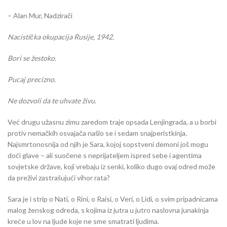
– Alan Mur, Nadzirači
Nacistička okupacija Rusije, 1942.
Bori se žestoko.
Pucaj precizno.
Ne dozvoli da te uhvate živu.
Već drugu užasnu zimu zaredom traje opsada Lenjingrada, a u borbi
protiv nemačkih osvajača našlo se i sedam snajperistkinja.
Najsmrtonosnija od njih je Sara, kojoj sopstveni demoni još mogu
doći glave – ali suočene s neprijateljem ispred sebe i agentima
sovjetske države, koji vrebaju iz senki, koliko dugo ovaj odred može
da preživi zastrašujući vihor rata?
Sara je i strip o Nati, o Rini, o Raisi, o Veri, o Lidi, o svim pripadnicama
malog ženskog odreda, s kojima iz jutra u jutro naslovna junakinja
kreće u lov na ljude koje ne sme smatrati ljudima.