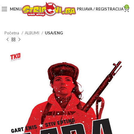
0
MENU
PRIJAVA / REGISTRACIJA
Početna
ALBUMI
USA/ENG