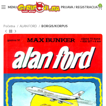
0
MENU
PRIJAVA / REGISTRACIJA
Početna
ALAN FORD
BORGIS/KORPUS