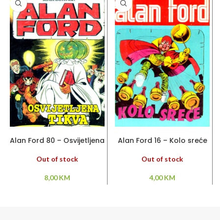
PROČITAJ VIŠE
PROČITAJ VIŠE
Alan Ford 80 – Osvijetljena
Alan Ford 16 – Kolo sreće
tikva
Out of stock
Out of stock
4,00
KM
8,00
KM