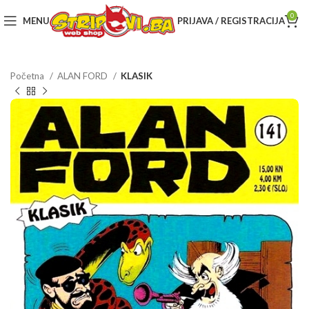
0
MENU
PRIJAVA / REGISTRACIJA
Početna
ALAN FORD
KLASIK