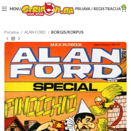
0
MENU
PRIJAVA / REGISTRACIJA
Početna
ALAN FORD
BORGIS/KORPUS