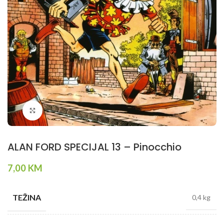
Klikni da povečaš
ALAN FORD SPECIJAL 13 – Pinocchio
7,00
KM
TEŽINA
0,4 kg