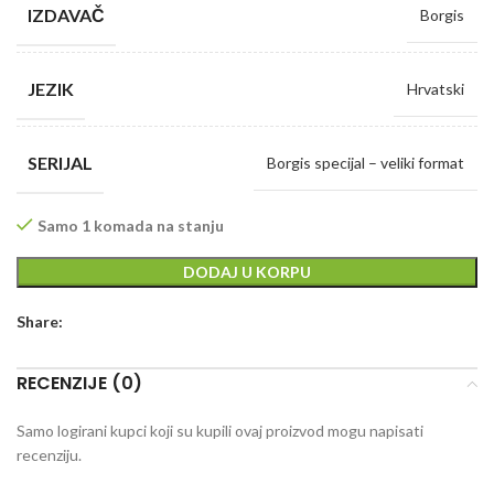
IZDAVAČ
Borgis
JEZIK
Hrvatski
SERIJAL
Borgis specijal – veliki format
Samo 1 komada na stanju
DODAJ U KORPU
Share:
RECENZIJE (0)
Samo logirani kupci koji su kupili ovaj proizvod mogu napisati
recenziju.