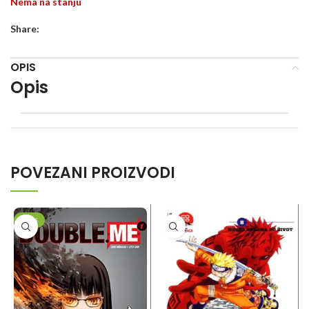
Nema na stanju
Share:
OPIS
Opis
POVEZANI PROIZVODI
-20%