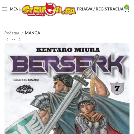
0
MENU
PRIJAVA / REGISTRACIJA
Početna
MANGA