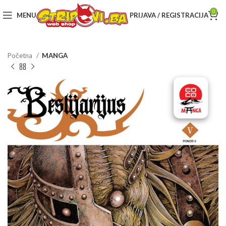
0
MENU
PRIJAVA / REGISTRACIJA
Početna
MANGA