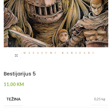
Klikni da povečaš
Bestijarijus 5
11,00
KM
TEŽINA
0,25 kg