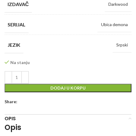
IZDAVAČ
Darkwood
SERIJAL
Ubica demona
JEZIK
Srpski
Na stanju
DODAJ U KORPU
Share:
OPIS
Opis