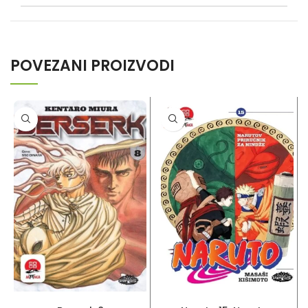
POVEZANI PROIZVODI
PROČITAJ VIŠE
DODAJ U KORPU