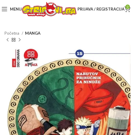
0
MENU
PRIJAVA / REGISTRACIJA
Početna
MANGA