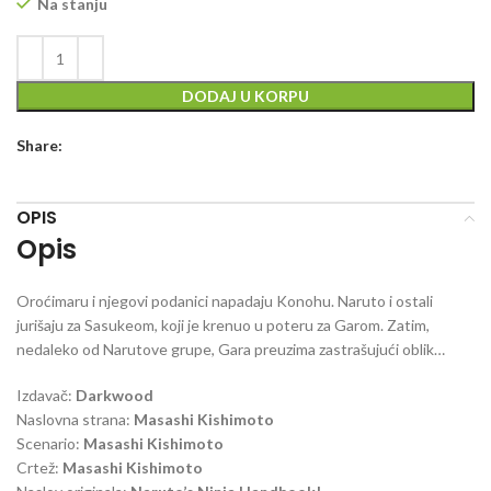
Na stanju
DODAJ U KORPU
Share:
OPIS
Opis
Oroćimaru i njegovi podanici napadaju Konohu. Naruto i ostali
jurišaju za Sasukeom, koji je krenuo u poteru za Garom. Zatim,
nedaleko od Narutove grupe, Gara preuzima zastrašujući oblik…
Izdavač:
Darkwood
Naslovna strana:
Masashi Kishimoto
Scenario:
Masashi Kishimoto
Crtež:
Masashi Kishimoto