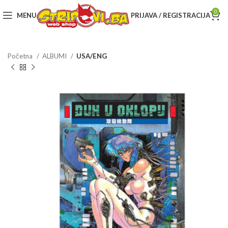
0
MENU
PRIJAVA / REGISTRACIJA
Početna
ALBUMI
USA/ENG