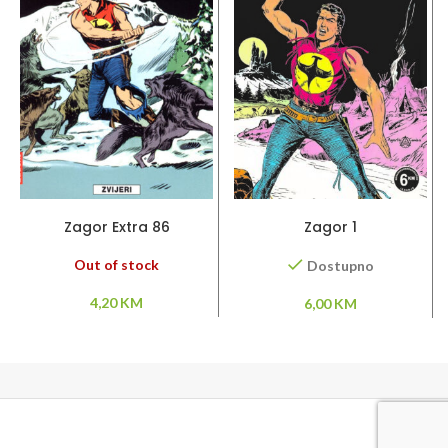
PROČITAJ VIŠE
DODAJ U KORPU
Zagor Extra 86
Zagor 1
Out of stock
Dostupno
4,20
KM
6,00
KM