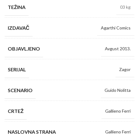
TEŽINA
03 kg
IZDAVAČ
Agarthi Comics
OBJAVLJENO
Avgust 2013.
SERIJAL
Zagor
SCENARIO
Guido Nolitta
CRTEŽ
Gallieno Ferri
NASLOVNA STRANA
Gallieno Ferri