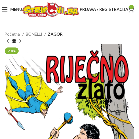
0
MENU
PRIJAVA / REGISTRACIJA
Početna
BONELLI
ZAGOR
-10%