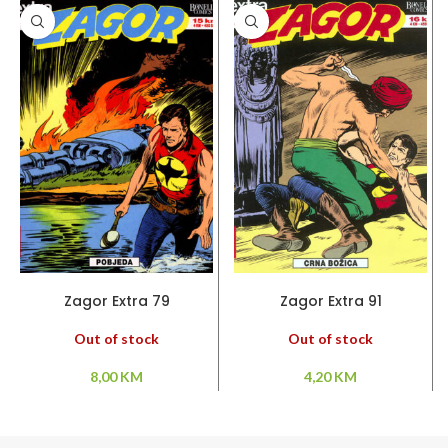
PROČITAJ VIŠE
PROČITAJ VIŠE
Zagor Extra 79
Zagor Extra 91
Out of stock
Out of stock
8,00
KM
4,20
KM