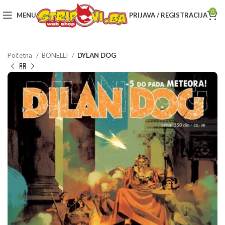
0
MENU
PRIJAVA / REGISTRACIJA
Početna
BONELLI
DYLAN DOG