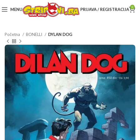
0
MENU
PRIJAVA / REGISTRACIJA
Početna
BONELLI
DYLAN DOG