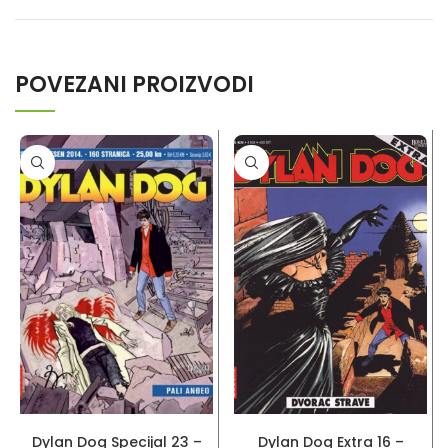
POVEZANI PROIZVODI
PROČITAJ VIŠE
PROČITAJ VIŠE
Dylan Dog Specijal 23 –
Dylan Dog Extra 16 –