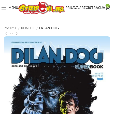
0
MENU
PRIJAVA / REGISTRACIJA
Početna
BONELLI
DYLAN DOG