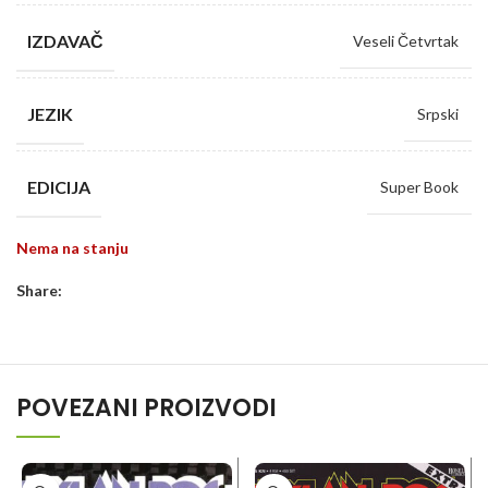
IZDAVAČ
Veseli Četvrtak
JEZIK
Srpski
EDICIJA
Super Book
Nema na stanju
Share:
POVEZANI PROIZVODI