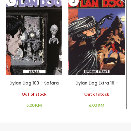
PROČITAJ VIŠE
PROČITAJ VIŠE
Dylan Dog 103 – Safara
Dylan Dog Extra 16 –
Dvorac strave
Out of stock
Out of stock
5,00
KM
6,00
KM