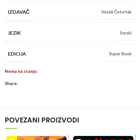
IZDAVAČ
Veseli Četvrtak
JEZIK
Srpski
EDICIJA
Super Book
Nema na stanju
Share:
POVEZANI PROIZVODI