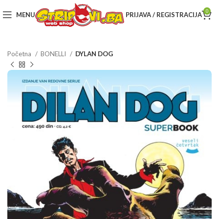
0
MENU
PRIJAVA / REGISTRACIJA
Početna
BONELLI
DYLAN DOG