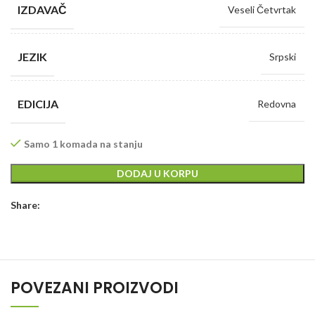
IZDAVAČ
Veseli Četvrtak
JEZIK
Srpski
EDICIJA
Redovna
Samo 1 komada na stanju
DODAJ U KORPU
Share:
POVEZANI PROIZVODI