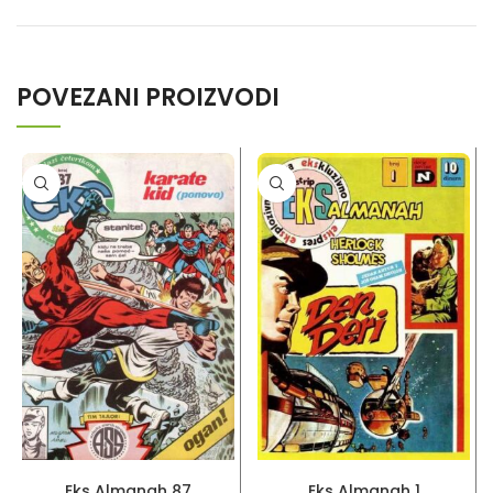
POVEZANI PROIZVODI
PROČITAJ VIŠE
PROČITAJ VIŠE
Eks Almanah 87
Eks Almanah 1