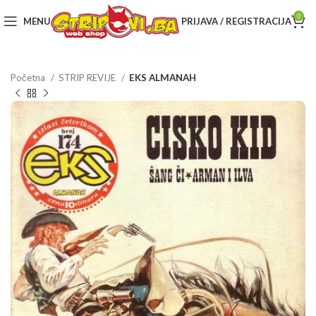
0
MENU
PRIJAVA / REGISTRACIJA
Početna
STRIP REVIJE
EKS ALMANAH