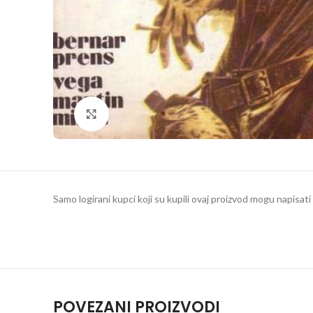
Klikni da povečaš
Samo logirani kupci koji su kupili ovaj proizvod mogu napisati 
POVEZANI PROIZVODI