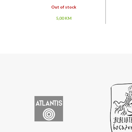
Out of stock
5,00
KM