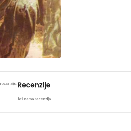
Recenzije
recenziju.
Još nema recenzija.