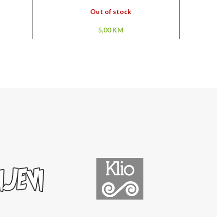
Out of stock
5,00
KM