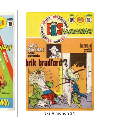
Eks Almanah 34