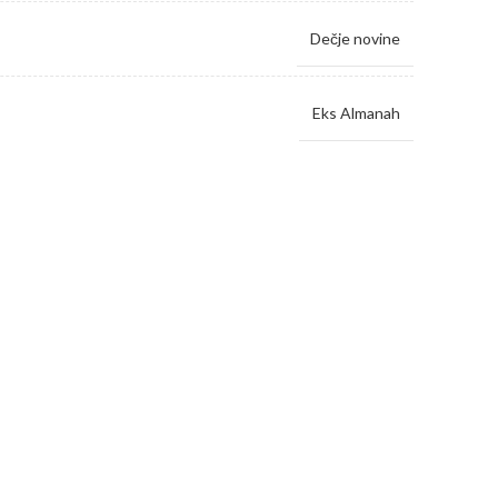
Dečje novine
Eks Almanah