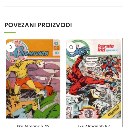
POVEZANI PROIZVODI
PROČITAJ VIŠE
PROČITAJ VIŠE
Eks Almanah 43
Eks Almanah 87