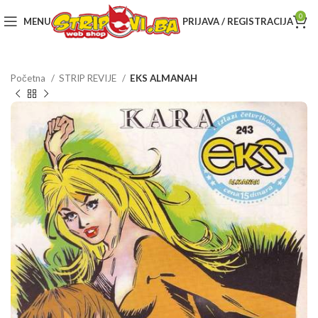
0
MENU
PRIJAVA / REGISTRACIJA
Početna
STRIP REVIJE
EKS ALMANAH