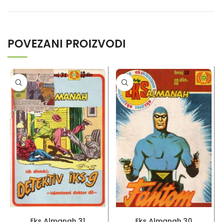
POVEZANI PROIZVODI
PROČITAJ VIŠE
PROČITAJ VIŠE
Eks Almanah 31
Eks Almanah 30