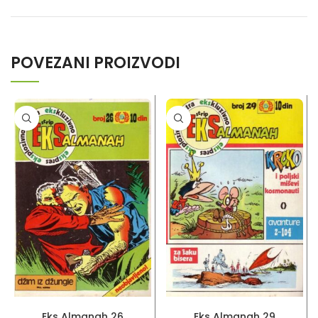
POVEZANI PROIZVODI
PROČITAJ VIŠE
PROČITAJ VIŠE
Eks Almanah 26
Eks Almanah 29