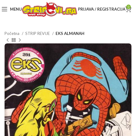
0
MENU
PRIJAVA / REGISTRACIJA
Početna
STRIP REVIJE
EKS ALMANAH