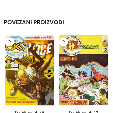
POVEZANI PROIZVODI
PROČITAJ VIŠE
PROČITAJ VIŠE
Eks Almanah 89
Eks Almanah 42