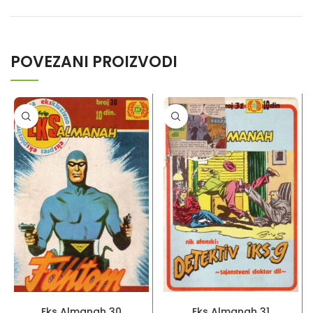
POVEZANI PROIZVODI
PROČITAJ VIŠE
PROČITAJ VIŠE
Eks Almanah 30
Eks Almanah 31