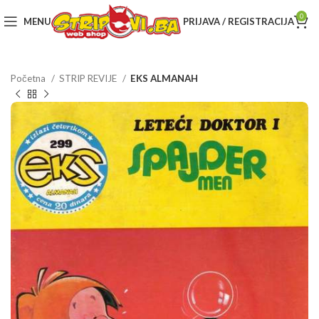
0
MENU
PRIJAVA / REGISTRACIJA
Početna
STRIP REVIJE
EKS ALMANAH