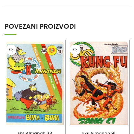
POVEZANI PROIZVODI
PROČITAJ VIŠE
PROČITAJ VIŠE
Eks Almanah 38
Eks Almanah 91