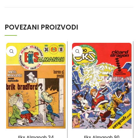
POVEZANI PROIZVODI
PROČITAJ VIŠE
PROČITAJ VIŠE
Eks Almanah 34
Eks Almanah 90