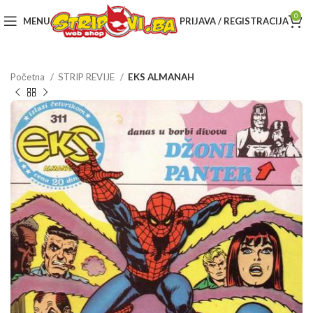
0
MENU
PRIJAVA / REGISTRACIJA
Početna
STRIP REVIJE
EKS ALMANAH