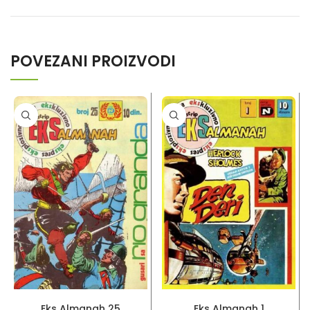
POVEZANI PROIZVODI
PROČITAJ VIŠE
PROČITAJ VIŠE
Eks Almanah 25
Eks Almanah 1