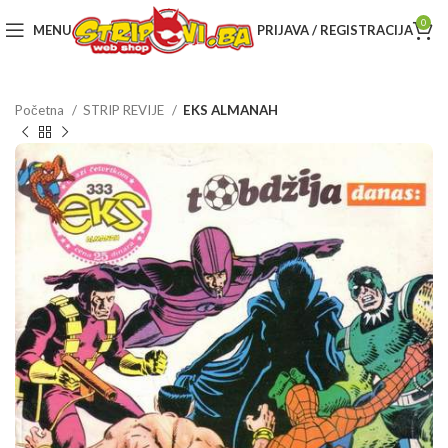
0
MENU
PRIJAVA / REGISTRACIJA
Početna
STRIP REVIJE
EKS ALMANAH