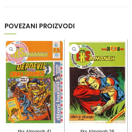
POVEZANI PROIZVODI
PROČITAJ VIŠE
PROČITAJ VIŠE
Eks Almanah 41
Eks Almanah 26