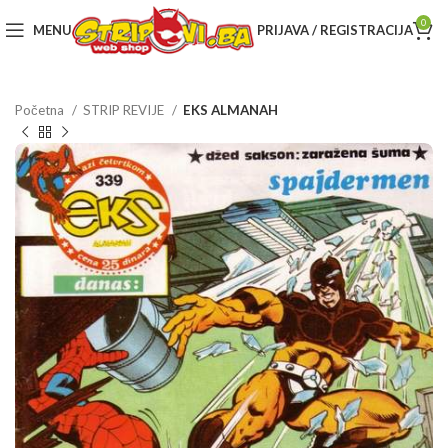
0
MENU
PRIJAVA / REGISTRACIJA
Početna
STRIP REVIJE
EKS ALMANAH