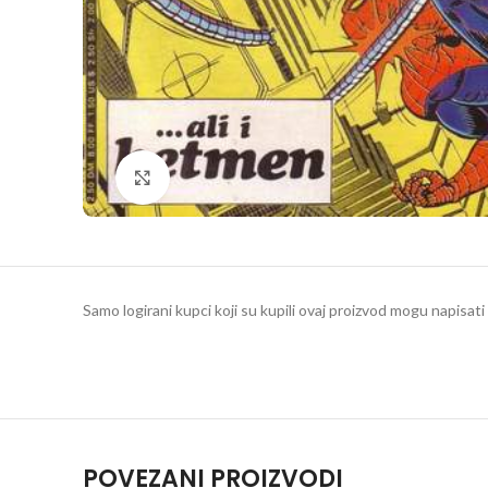
Klikni da povečaš
Samo logirani kupci koji su kupili ovaj proizvod mogu napisati 
POVEZANI PROIZVODI