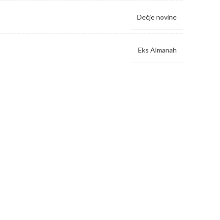
Dečje novine
Eks Almanah