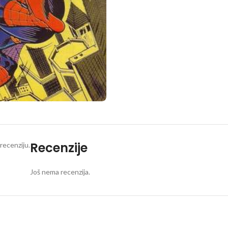
Recenzije
recenziju.
Još nema recenzija.