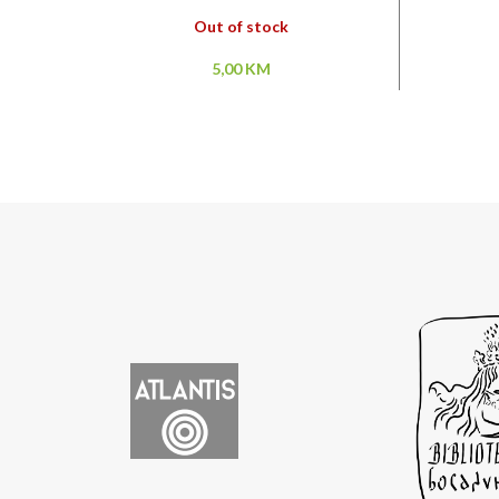
Out of stock
5,00
KM