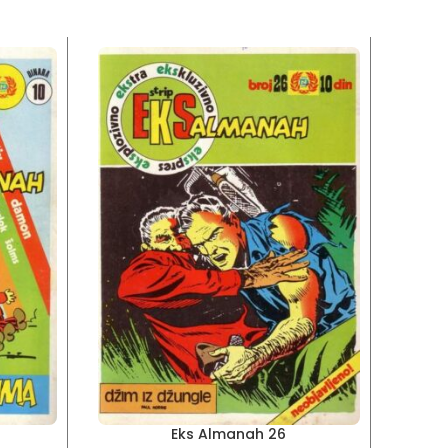
Eks Almanah 26