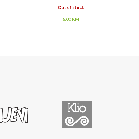
Out of stock
5,00
KM