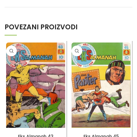
POVEZANI PROIZVODI
PROČITAJ VIŠE
PROČITAJ VIŠE
Eks Almanah 43
Eks Almanah 45