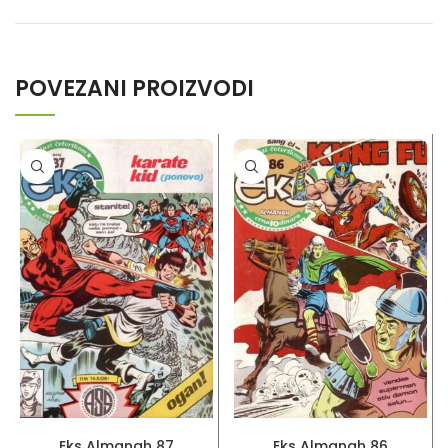
POVEZANI PROIZVODI
PROČITAJ VIŠE
PROČITAJ VIŠE
Eks Almanah 87
Eks Almanah 86