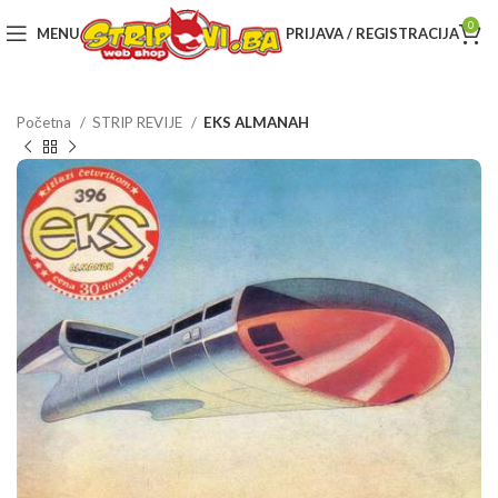
0
MENU
PRIJAVA / REGISTRACIJA
Početna
STRIP REVIJE
EKS ALMANAH