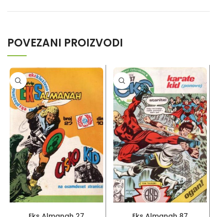
POVEZANI PROIZVODI
PROČITAJ VIŠE
PROČITAJ VIŠE
Eks Almanah 27
Eks Almanah 87