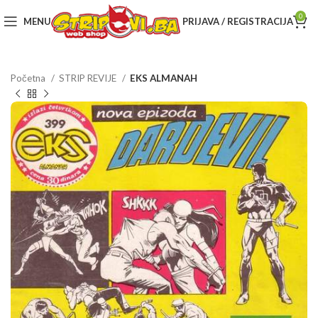
0
MENU
PRIJAVA / REGISTRACIJA
Početna
STRIP REVIJE
EKS ALMANAH