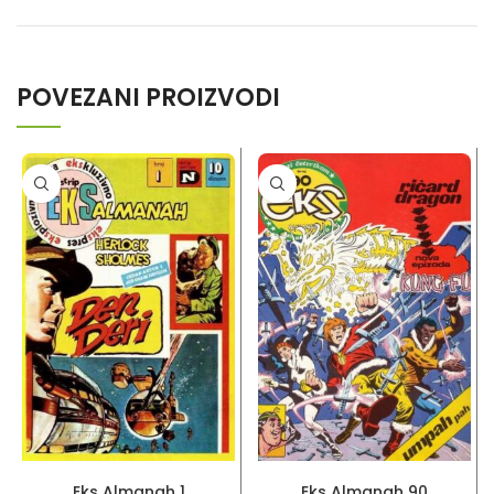
POVEZANI PROIZVODI
PROČITAJ VIŠE
PROČITAJ VIŠE
Eks Almanah 1
Eks Almanah 90