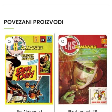
POVEZANI PROIZVODI
PROČITAJ VIŠE
PROČITAJ VIŠE
Eks Almanah 1
Eks Almanah 28