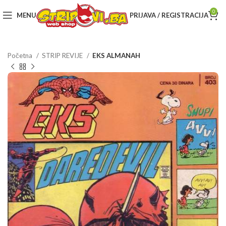
0
MENU
PRIJAVA / REGISTRACIJA
Početna
STRIP REVIJE
EKS ALMANAH