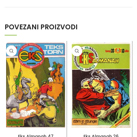
POVEZANI PROIZVODI
PROČITAJ VIŠE
PROČITAJ VIŠE
Eks Almanah 47
Eks Almanah 26