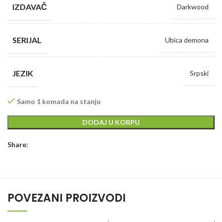
IZDAVAČ
Darkwood
SERIJAL
Ubica demona
JEZIK
Srpski
Samo 1 komada na stanju
DODAJ U KORPU
Share:
POVEZANI PROIZVODI