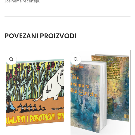
Još nema recenzija.
POVEZANI PROIZVODI