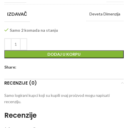
IZDAVAČ
Deveta Dimenzija
Samo 2 komada na stanju
DODAJ U KORPU
Share:
RECENZIJE (0)
Samo logirani kupci koji su kupili ovaj proizvod mogu napisati
recenziju.
Recenzije