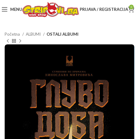
0
MENU
PRIJAVA / REGISTRACIJA
Početna
ALBUMI
OSTALI ALBUMI