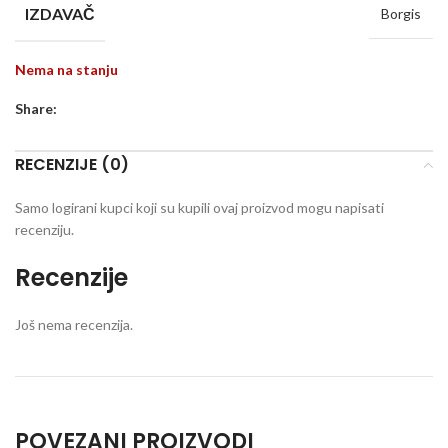
IZDAVAČ
Borgis
Nema na stanju
Share:
RECENZIJE (0)
Samo logirani kupci koji su kupili ovaj proizvod mogu napisati
recenziju.
Recenzije
Još nema recenzija.
POVEZANI PROIZVODI