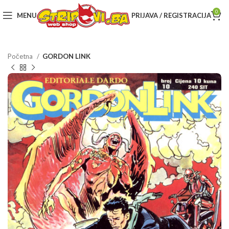
0
MENU
PRIJAVA / REGISTRACIJA
Početna
GORDON LINK