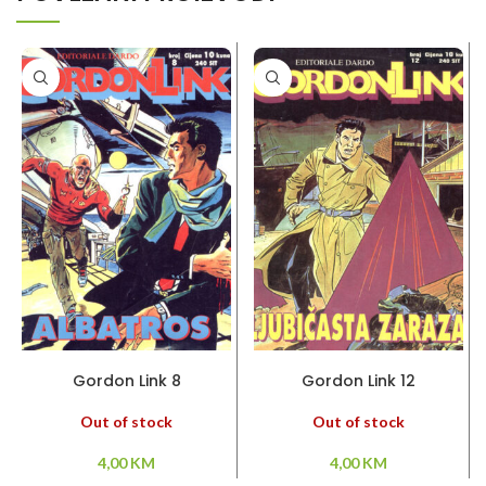
PROČITAJ VIŠE
PROČITAJ VIŠE
Gordon Link 8
Gordon Link 12
Out of stock
Out of stock
4,00
KM
4,00
KM