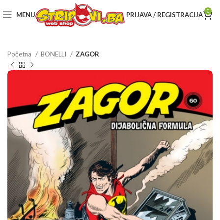
0
MENU
PRIJAVA / REGISTRACIJA
Početna
BONELLI
ZAGOR