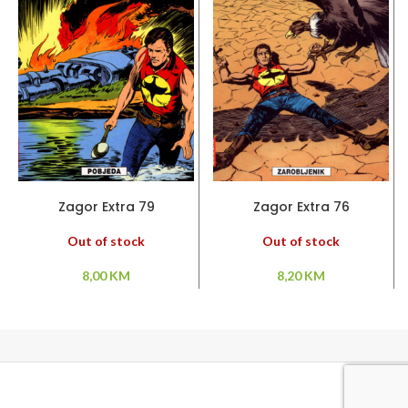
PROČITAJ VIŠE
PROČITAJ VIŠE
Zagor Extra 79
Zagor Extra 76
Out of stock
Out of stock
8,00
KM
8,20
KM