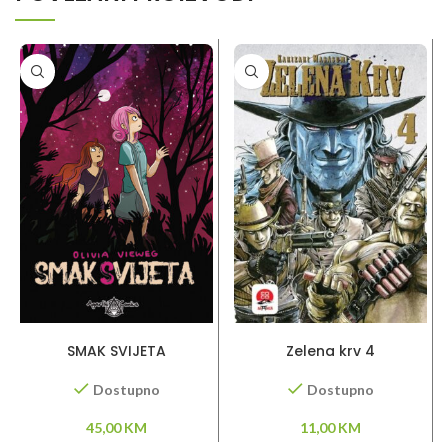
DODAJ U KORPU
DODAJ U KORPU
SMAK SVIJETA
Zelena krv 4
Dostupno
Dostupno
45,00
KM
11,00
KM