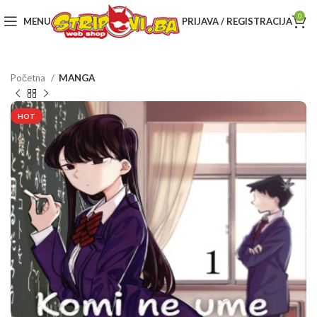
0
MENU
PRIJAVA / REGISTRACIJA
Početna
MANGA
HOT