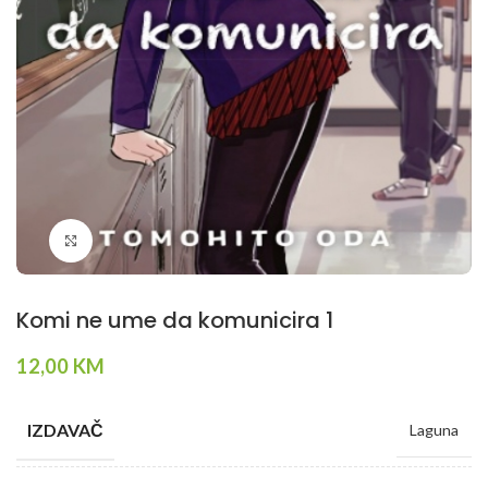
Klikni da povečaš
Komi ne ume da komunicira 1
12,00
KM
IZDAVAČ
Laguna