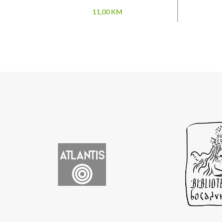
11,00
KM