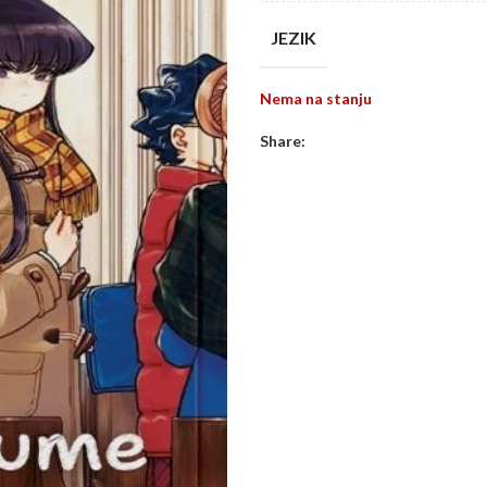
JEZIK
Nema na stanju
Share: