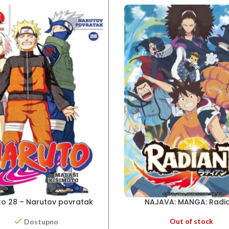
to 28 – Narutov povratak
NAJAVA: MANGA: Radi
Out of stock
Dostupno