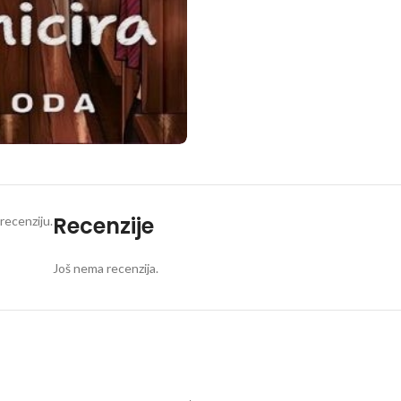
Recenzije
recenziju.
Još nema recenzija.