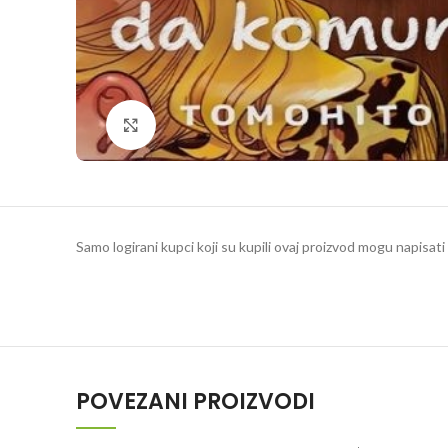
Klikni da povečaš
Samo logirani kupci koji su kupili ovaj proizvod mogu napisati 
POVEZANI PROIZVODI