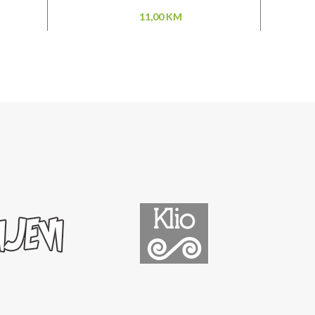
11,00
KM