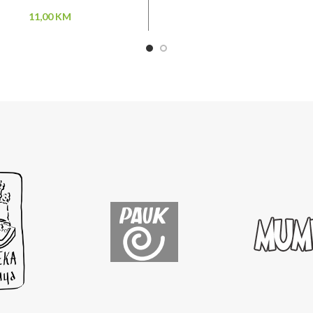
11,00
KM