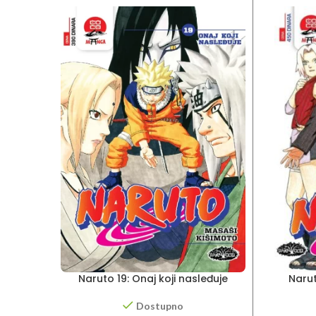
Naruto 19: Onaj koji nasleđuje
Naru
Dostupno