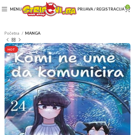
0
MENU
PRIJAVA / REGISTRACIJA
Početna
MANGA
HOT