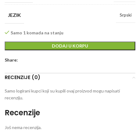
JEZIK
Srpski
Samo 1 komada na stanju
DODAJ U KORPU
Share:
RECENZIJE (0)
Samo logirani kupci koji su kupili ovaj proizvod mogu napisati
recenziju.
Recenzije
Još nema recenzija.