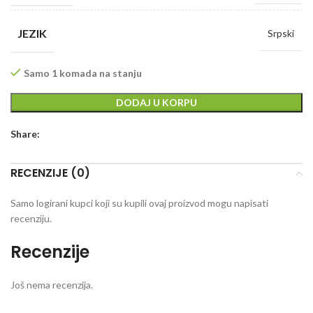
JEZIK
Srpski
Samo 1 komada na stanju
DODAJ U KORPU
Share:
RECENZIJE (0)
Samo logirani kupci koji su kupili ovaj proizvod mogu napisati
recenziju.
Recenzije
Još nema recenzija.