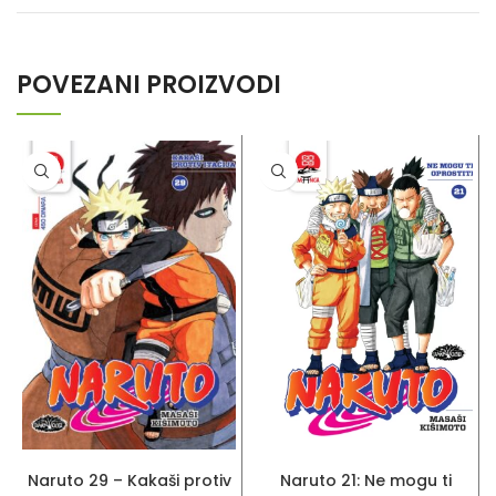
POVEZANI PROIZVODI
PROČITAJ VIŠE
DODAJ U KORPU
Naruto 29 – Kakaši protiv
Naruto 21: Ne mogu ti