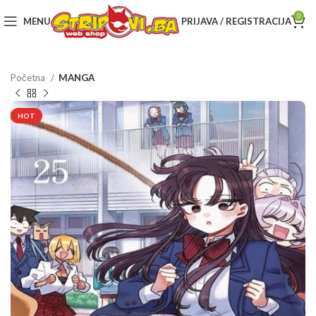
0
MENU
PRIJAVA / REGISTRACIJA
Početna
MANGA
HOT