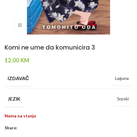
Klikni da povečaš
Komi ne ume da komunicira 3
12,00
KM
IZDAVAČ
Laguna
JEZIK
Srpski
Nema na stanju
Share: