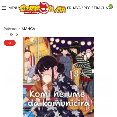
0
MENU
PRIJAVA / REGISTRACIJA
Početna
MANGA
HOT