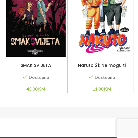
DODAJ U KORPU
DODAJ U KORPU
SMAK SVIJETA
Naruto 21: Ne mogu ti
oprostiti
Dostupno
Dostupno
45,00
KM
11,00
KM