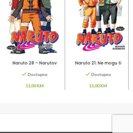
DODAJ U KORPU
DODAJ U KORPU
Naruto 28 – Narutov
Naruto 21: Ne mogu ti
povratak
oprostiti
Dostupno
Dostupno
11,00
KM
11,00
KM