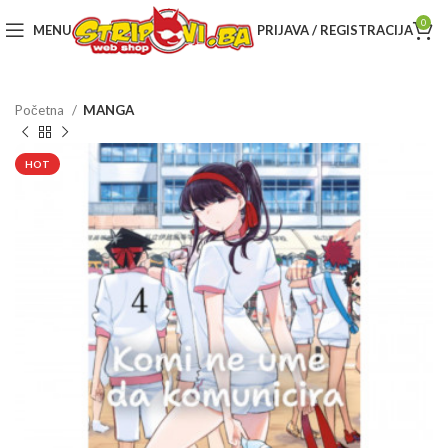
0
MENU
PRIJAVA / REGISTRACIJA
Početna
MANGA
HOT