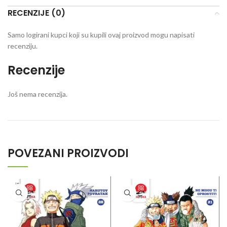
RECENZIJE (0)
Samo logirani kupci koji su kupili ovaj proizvod mogu napisati
recenziju.
Recenzije
Još nema recenzija.
POVEZANI PROIZVODI