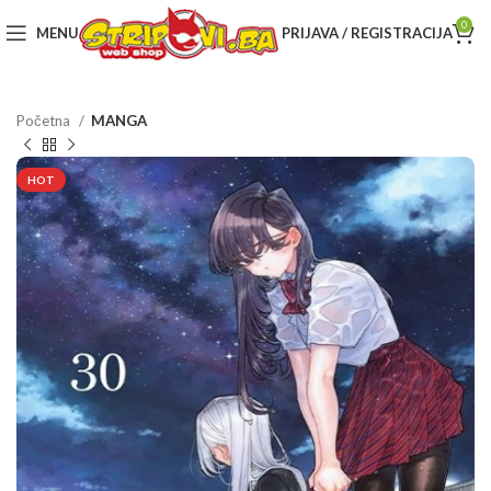
0
MENU
PRIJAVA / REGISTRACIJA
Početna
MANGA
HOT