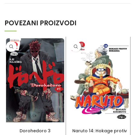
POVEZANI PROIZVODI
DODAJ U KORPU
DODAJ U KORPU
Dorohedoro 3
Naruto 14: Hokage protiv