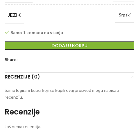
JEZIK
Srpski
Samo 1 komada na stanju
DODAJ U KORPU
Share:
RECENZIJE (0)
Samo logirani kupci koji su kupili ovaj proizvod mogu napisati
recenziju.
Recenzije
Još nema recenzija.