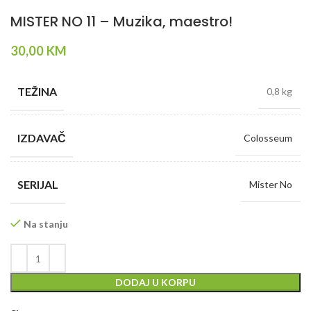
MISTER NO 11 – Muzika, maestro!
30,00
KM
TEŽINA
0,8 kg
IZDAVAČ
Colosseum
SERIJAL
Mister No
Na stanju
DODAJ U KORPU