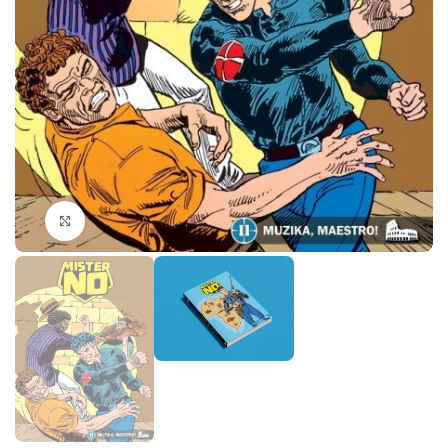
Klikni da povečaš