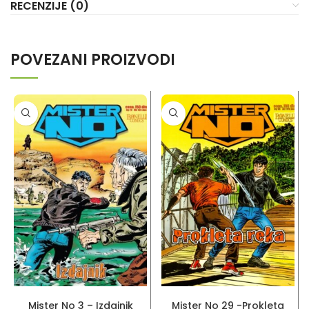
RECENZIJE (0)
POVEZANI PROIZVODI
PROČITAJ VIŠE
PROČITAJ VIŠE
Mister No 3 – Izdajnik
Mister No 29 -Prokleta