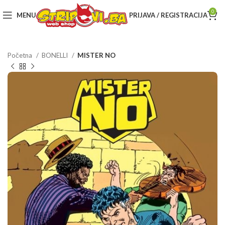
0
MENU
PRIJAVA / REGISTRACIJA
Početna
BONELLI
MISTER NO